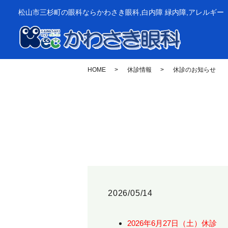
松山市三杉町の眼科ならかわさき眼科,白内障 緑内障,アレルギー
HOME
休診情報
休診のお知らせ
2026/05/14
2026年6月27日（土）休診