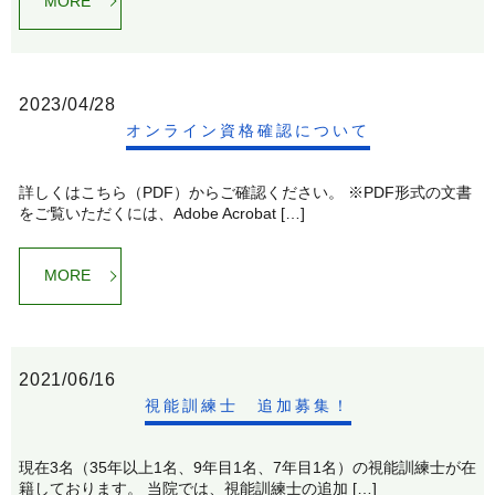
MORE
2023/04/28
オンライン資格確認について
詳しくはこちら（PDF）からご確認ください。 ※PDF形式の文書
をご覧いただくには、Adobe Acrobat […]
MORE
2021/06/16
視能訓練士 追加募集！
現在3名（35年以上1名、9年目1名、7年目1名）の視能訓練士が在
籍しております。 当院では、視能訓練士の追加 […]