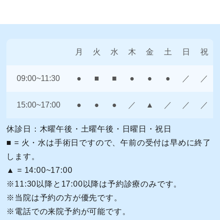
月
火
水
木
金
土
日
祝
09:00~11:30
●
■
■
●
●
●
／
／
15:00~17:00
●
●
●
／
▲
／
／
／
休診日：木曜午後・土曜午後・日曜日・祝日
■ = 火・水は手術日ですので、午前の受付は早めに終了
します。
▲ = 14:00~17:00
※11:30以降と17:00以降は予約診療のみです。
※当院は予約の方が優先です。
※電話での来院予約が可能です。